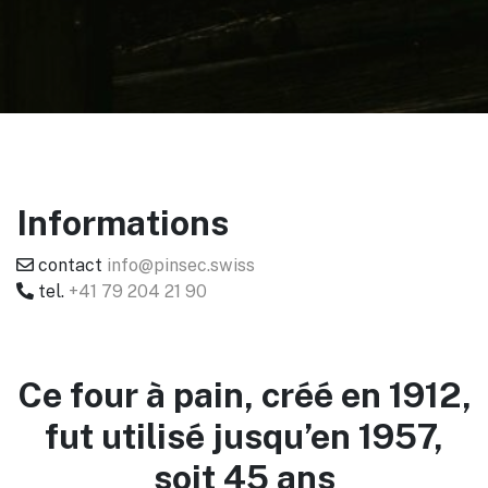
Informations
contact
info@pinsec.swiss
tel.
+41 79 204 21 90
Ce four à pain, créé en 1912,
fut utilisé jusqu’en 1957,
soit 45 ans