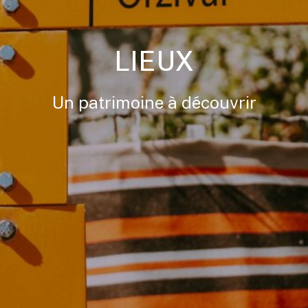
LIEUX
Un patrimoine à découvrir